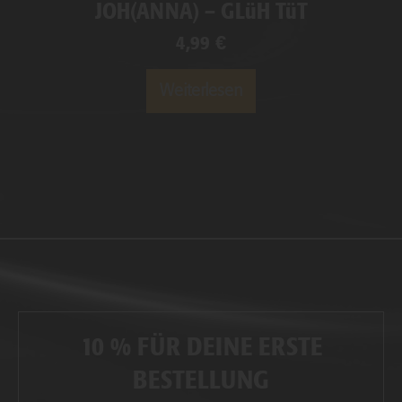
JOH(ANNA) – GLüH TüT
4,99
€
Weiterlesen
10 % FÜR DEINE ERSTE
BESTELLUNG