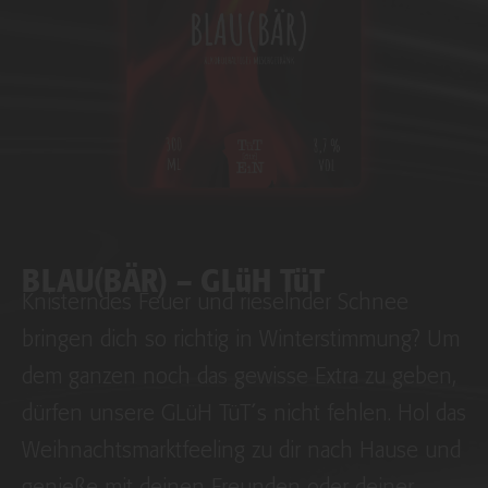
BLAU(BÄR) – GLüH TüT
Knisterndes Feuer und rieselnder Schnee
bringen dich so richtig in Winterstimmung? Um
dem ganzen noch das gewisse Extra zu geben,
dürfen unsere GLüH TüT´s nicht fehlen. Hol das
Weihnachtsmarktfeeling zu dir nach Hause und