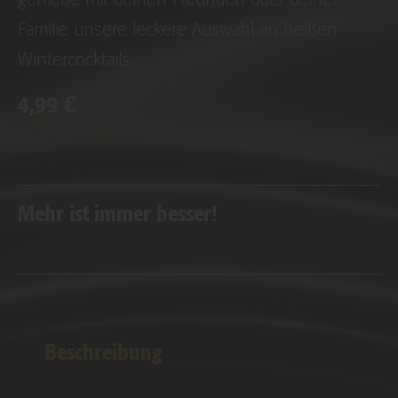
genieße mit deinen Freunden oder deiner
Familie unsere leckere Auswahl an heißen
Wintercocktails.
4,99
€
Nicht vorrätig
Mehr ist immer besser!
Beschreibung